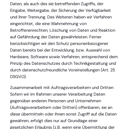
Daten, als auch des sie betreffenden Zugriffs, der
Eingabe, Weitergabe, der Sicherung der Verfügbarkeit
und ihrer Trennung. Des Weiteren haben wir Verfahren
eingerichtet, die eine Wahrnehmung von
Betroffenenrechten, Löschung von Daten und Reaktion
auf Gefährdung der Daten gewährleisten. Ferner
berücksichtigen wir den Schutz personenbezogener
Daten bereits bei der Entwicklung, bzw. Auswahl von
Hardware, Software sowie Verfahren, entsprechend dem
Prinzip des Datenschutzes durch Technikgestaltung und
durch datenschutzfreundliche Voreinstellungen (Art. 25
DSGVO).
Zusammenarbeit mit Auftragsverarbeitern und Dritten
Sofern wir im Rahmen unserer Verarbeitung Daten
gegenüber anderen Personen und Unternehmen
(Auftragsverarbeitern oder Dritten) offenbaren, sie an
diese übermitteln oder ihnen sonst Zugriff auf die Daten
gewähren, erfolgt dies nur auf Grundlage einer
gesetzlichen Erlaubnis (z.B. wenn eine Übermittlung der