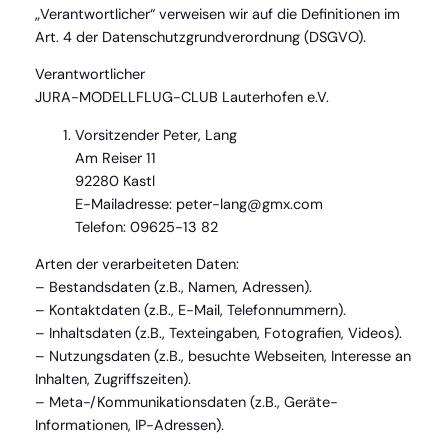
„Verantwortlicher“ verweisen wir auf die Definitionen im
Art. 4 der Datenschutzgrundverordnung (DSGVO).
Verantwortlicher
JURA-MODELLFLUG-CLUB Lauterhofen e.V.
Vorsitzender Peter, Lang
Am Reiser 11
92280 Kastl
E-Mailadresse: peter-lang@gmx.com
Telefon: 09625-13 82
Arten der verarbeiteten Daten:
– Bestandsdaten (z.B., Namen, Adressen).
– Kontaktdaten (z.B., E-Mail, Telefonnummern).
– Inhaltsdaten (z.B., Texteingaben, Fotografien, Videos).
– Nutzungsdaten (z.B., besuchte Webseiten, Interesse an
Inhalten, Zugriffszeiten).
– Meta-/Kommunikationsdaten (z.B., Geräte-
Informationen, IP-Adressen).