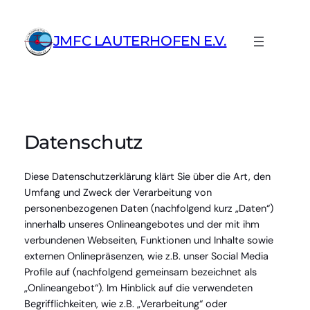
Zum
Inhalt
JMFC LAUTERHOFEN E.V.
springen
Datenschutz
Diese Datenschutzerklärung klärt Sie über die Art, den
Umfang und Zweck der Verarbeitung von
personenbezogenen Daten (nachfolgend kurz „Daten“)
innerhalb unseres Onlineangebotes und der mit ihm
verbundenen Webseiten, Funktionen und Inhalte sowie
externen Onlinepräsenzen, wie z.B. unser Social Media
Profile auf (nachfolgend gemeinsam bezeichnet als
„Onlineangebot“). Im Hinblick auf die verwendeten
Begrifflichkeiten, wie z.B. „Verarbeitung“ oder